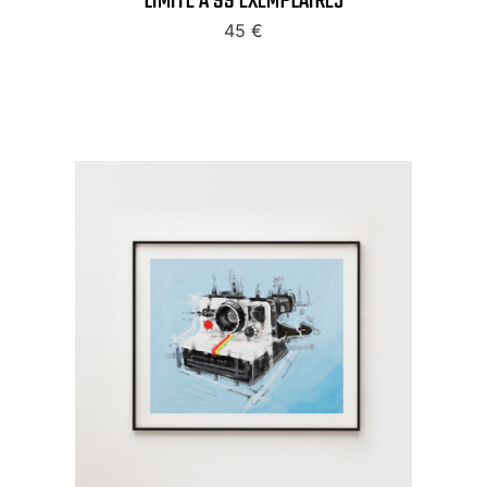
LIMITÉ À 99 EXEMPLAIRES
45
€