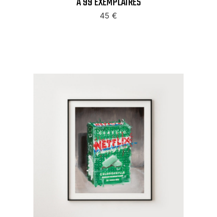
À 99 EXEMPLAIRES
45
€