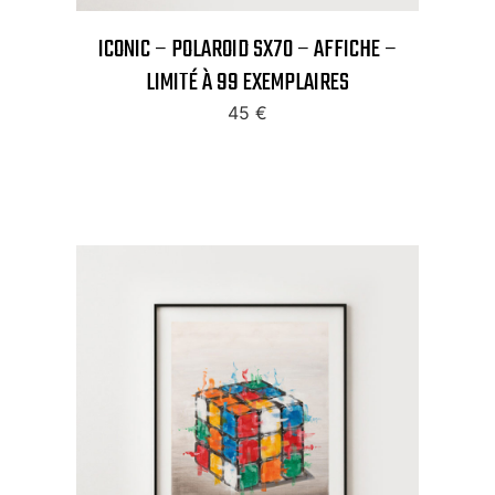
ICONIC – POLAROID SX70 – AFFICHE –
LIMITÉ À 99 EXEMPLAIRES
45
€