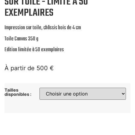
SUR TOILE - LIMITÉ À 50
EXEMPLAIRES
Impression sur toile, châssis bois de 4 cm
Toile Canvas 350 g
Edition limitée à 50 exemplaires
À partir de
500
€
Tailles
disponibles :