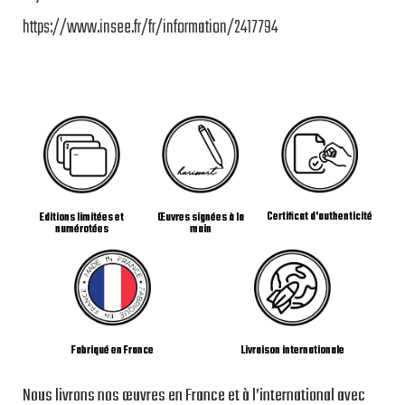
https://www.insee.fr/fr/information/2417794
Certificat d'authenticité
Editions limitées et
Œuvres signées à la
numérotées
main
Livraison internationale
Fabriqué en France
Nous livrons nos œuvres en France et à l’international avec