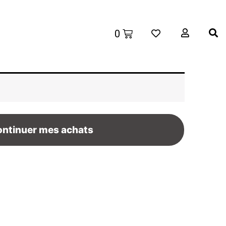
ntinuer mes achats