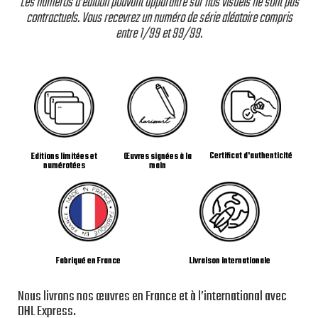
Les numéros d’édition pouvant apparaître sur nos visuels ne sont pas
contractuels. Vous recevrez un numéro de série aléatoire compris
entre 1/99 et 99/99.
Certificat d'authenticité
Editions limitées et
Œuvres signées à la
numérotées
main
Livraison internationale
Fabriqué en France
Nous livrons nos œuvres en France et à l’international avec
DHL Express.