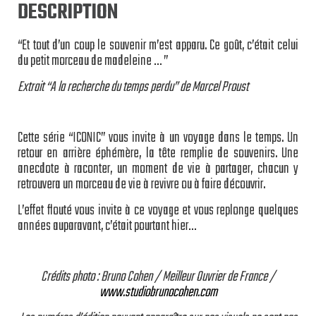
DESCRIPTION
“Et tout d’un coup le souvenir m’est apparu. Ce goût, c’était celui
du petit morceau de madeleine … ”
Extrait “A la recherche du temps perdu” de Marcel Proust
Cette série “ICONIC” vous invite à un voyage dans le temps. Un
retour en arrière éphémère, la tête remplie de souvenirs. Une
anecdote à raconter, un moment de vie à partager, chacun y
retrouvera un morceau de vie à revivre ou à faire découvrir.
L’effet flouté vous invite à ce voyage et vous replonge quelques
années auparavant, c’était pourtant hier…
Crédits photo : Bruno Cohen / Meilleur Ouvrier de France /
www.studiobrunocohen.com