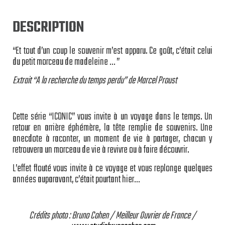
DESCRIPTION
“Et tout d’un coup le souvenir m’est apparu. Ce goût, c’était celui
du petit morceau de madeleine … ”
Extrait “A la recherche du temps perdu” de Marcel Proust
Cette série “ICONIC” vous invite à un voyage dans le temps. Un
retour en arrière éphémère, la tête remplie de souvenirs. Une
anecdote à raconter, un moment de vie à partager, chacun y
retrouvera un morceau de vie à revivre ou à faire découvrir.
L’effet flouté vous invite à ce voyage et vous replonge quelques
années auparavant, c’était pourtant hier…
Crédits photo : Bruno Cohen / Meilleur Ouvrier de France /