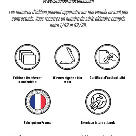
www.studiobrunocohen.com
Les numéros d’édition pouvant apparaître sur nos visuels ne sont pas
contractuels. Vous recevrez un numéro de série aléatoire compris
entre 1/99 et 99/99.
Certificat d'authenticité
Editions limitées et
Œuvres signées à la
numérotées
main
Livraison internationale
Fabriqué en France