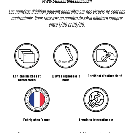
www.studiobrunocohen.com
Les numéros d’édition pouvant apparaître sur nos visuels ne sont pas
contractuels. Vous recevrez un numéro de série aléatoire compris
entre 1/99 et 99/99.
Certificat d'authenticité
Editions limitées et
Œuvres signées à la
numérotées
main
Livraison internationale
Fabriqué en France