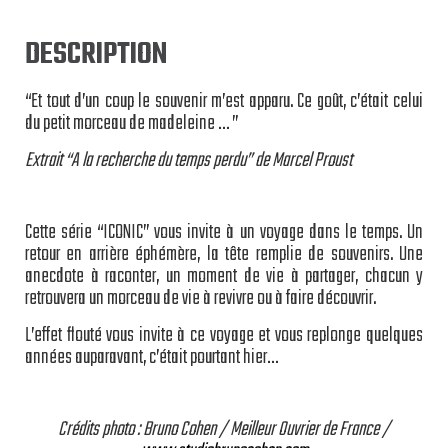
DESCRIPTION
“Et tout d’un coup le souvenir m’est apparu. Ce goût, c’était celui
du petit morceau de madeleine … ”
Extrait “A la recherche du temps perdu” de Marcel Proust
Cette série “ICONIC” vous invite à un voyage dans le temps. Un
retour en arrière éphémère, la tête remplie de souvenirs. Une
anecdote à raconter, un moment de vie à partager, chacun y
retrouvera un morceau de vie à revivre ou à faire découvrir.
L’effet flouté vous invite à ce voyage et vous replonge quelques
années auparavant, c’était pourtant hier…
Crédits photo : Bruno Cohen / Meilleur Ouvrier de France /