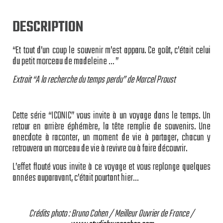
DESCRIPTION
“Et tout d’un coup le souvenir m’est apparu. Ce goût, c’était celui
du petit morceau de madeleine … ”
Extrait “A la recherche du temps perdu” de Marcel Proust
Cette série “ICONIC” vous invite à un voyage dans le temps. Un
retour en arrière éphémère, la tête remplie de souvenirs. Une
anecdote à raconter, un moment de vie à partager, chacun y
retrouvera un morceau de vie à revivre ou à faire découvrir.
L’effet flouté vous invite à ce voyage et vous replonge quelques
années auparavant, c’était pourtant hier…
Crédits photo : Bruno Cohen / Meilleur Ouvrier de France /