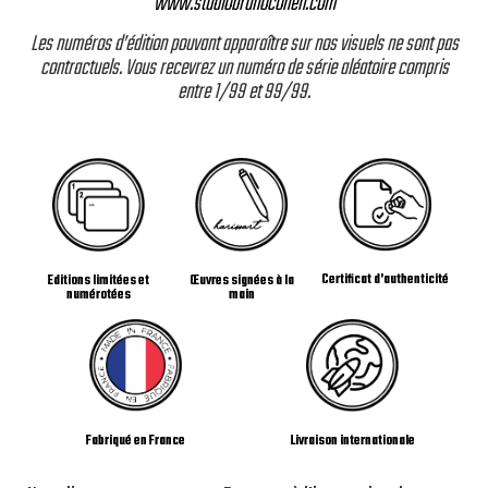
www.studiobrunocohen.com
Les numéros d’édition pouvant apparaître sur nos visuels ne sont pas
contractuels. Vous recevrez un numéro de série aléatoire compris
entre 1/99 et 99/99.
Certificat d'authenticité
Editions limitées et
Œuvres signées à la
numérotées
main
Livraison internationale
Fabriqué en France