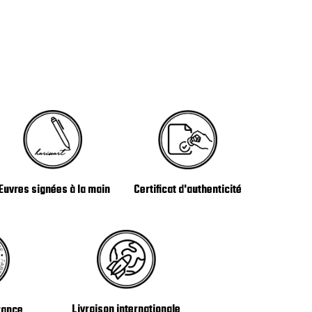
Certificat d'authenticité
Œuvres signées à la main
Livraison internationale
rance