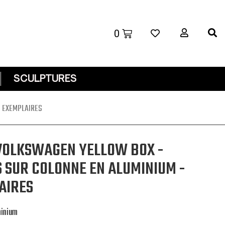
SCULPTURES
8 EXEMPLAIRES
 VOLKSWAGEN YELLOW BOX -
S SUR COLONNE EN ALUMINIUM -
LAIRES
minium