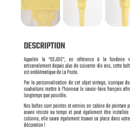
DESCRIPTION
Appelée la “DEJOIE”, en référence à la fonderie n
artisanalement depuis plus de soixante-dix ans, cette boît
est emblématique de La Poste.
Par la personnalisation de cet objet vintage, iconique du
souhaitons mettre à l’honneur le savoir-faire français afin
longtemps que possible.
Nos boîtes sont peintes et vernies en cabine de peinture po
œuvre résiste au temps et peut également être installée 
colonne, elle saura également trouver sa place dans votre 
décoration !