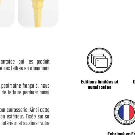
antaise qui les produit
e aux lettres en aluminium
Editions limitées et
 patrimoine français, nous
numérotées
 de le faire perdurer aussi
ur carrosserie. Ainsi cette
en extérieur. Fixée sur sa
intérieur et sublimer votre
Fabriqué en F