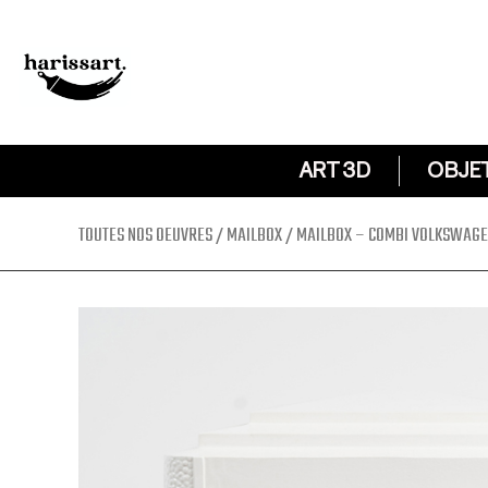
ART 3D
OBJE
TOUTES NOS OEUVRES
/
MAILBOX
/ MAILBOX – COMBI VOLKSWAGEN