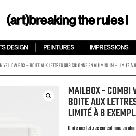
(art)breaking the rules !
TS DESIGN
PEINTURES
IMPRESSIONS
 YELLOW BOX – BOITE AUX LETTRES SUR COLONNE EN ALUMINIUM – LIMITÉ À 
MAILBOX - COMBI
BOITE AUX LETTRE
LIMITÉ À 8 EXEMP
Boite aux lettres sur colonne en alu