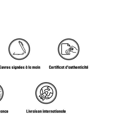
Certificat d'authenticité
Œuvres signées à la main
Livraison internationale
rance