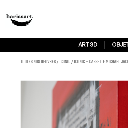
ART 3D
OBJE
TOUTES NOS OEUVRES
/
ICONIC
/ ICONIC – CASSETTE MICHAEL JAC