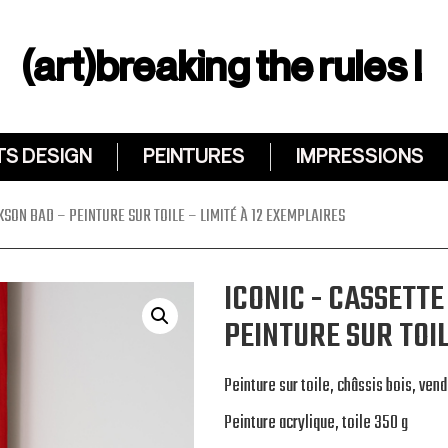
(art)breaking the rules !
TS DESIGN
PEINTURES
IMPRESSIONS
KSON BAD – PEINTURE SUR TOILE – LIMITÉ À 12 EXEMPLAIRES
ICONIC - CASSETT
PEINTURE SUR TOIL
Peinture sur toile, châssis bois, ve
Peinture acrylique, toile 350 g