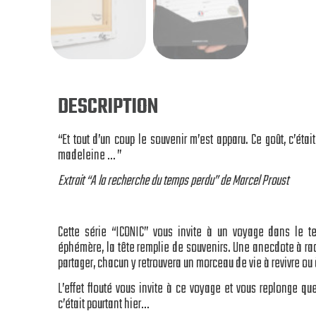
DESCRIPTION
“Et tout d’un coup le souvenir m’est apparu. Ce goût, c’étai
madeleine … ”
Extrait “A la recherche du temps perdu” de Marcel Proust
Cette série “ICONIC” vous invite à un voyage dans le te
éphémère, la tête remplie de souvenirs. Une anecdote à ra
partager, chacun y retrouvera un morceau de vie à revivre ou à
L’effet flouté vous invite à ce voyage et vous replonge q
c’était pourtant hier…