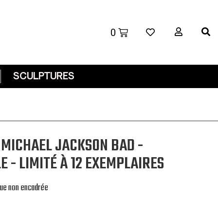
SCULPTURES
E MICHAEL JACKSON BAD -
E - LIMITÉ À 12 EXEMPLAIRES
ndue non encadrée