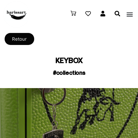
Retour
KEYBOX
#collections