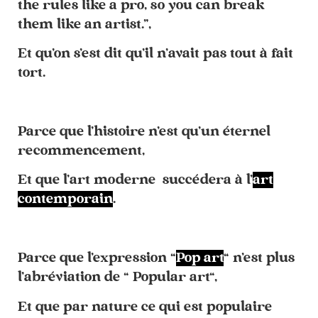
the rules like a pro, so you can break
them like an artist.”,
Et qu’on s’est dit qu’il n’avait pas tout à fait
tort.
Parce que l’histoire n’est qu’un éternel
recommencement,
Et que l’art moderne succédera
à
l’
art
contemporain
.
Parce que l’expression “
Pop art
“ n’est plus
l’abréviation de “ Popular art“,
Et que par nature ce qui est populaire